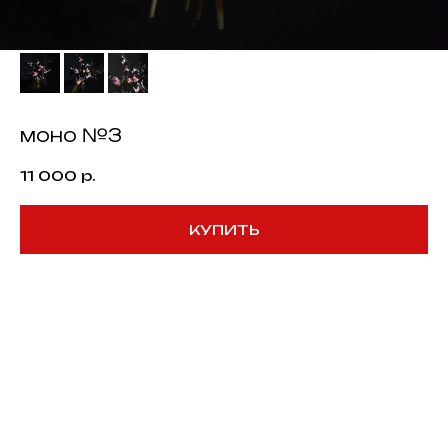
моно №3
11 000
р.
КУПИТЬ