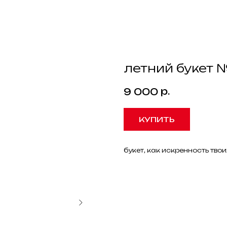
летний букет 
р.
9 000
КУПИТЬ
букет, как искренность тво