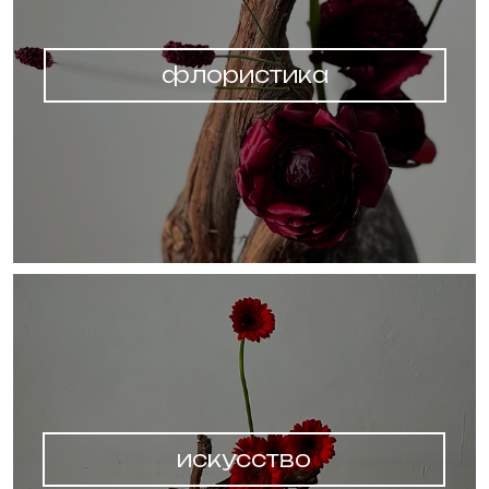
искусство
наши сферы
деятельности